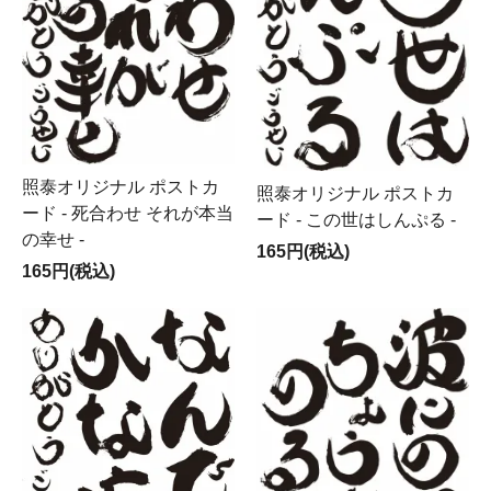
照泰オリジナル ポストカ
照泰オリジナル ポストカ
ード - 死合わせ それが本当
ード - この世はしんぷる -
の幸せ -
165円(税込)
165円(税込)