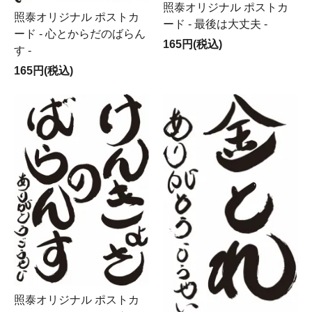
照泰オリジナル ポストカ
照泰オリジナル ポストカ
ード - 最後は大丈夫 -
ード - 心とからだのばらん
165円(税込)
す -
165円(税込)
照泰オリジナル ポストカ