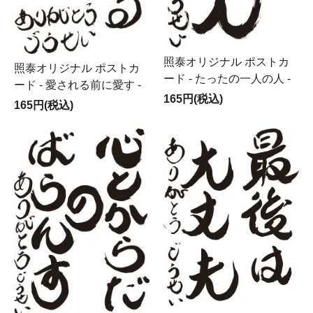
照泰オリジナル ポストカ
照泰オリジナル ポストカ
ード - たったの一人の人 -
ード - 愛される前に愛す -
165円(税込)
165円(税込)