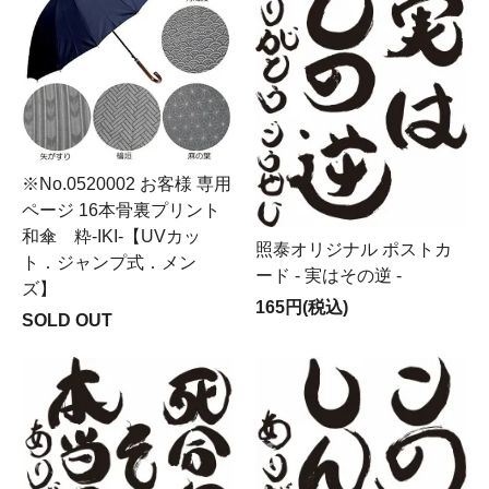
※No.0520002 お客様 専用
ページ 16本骨裏プリント
和傘 粋-IKI-【UVカッ
照泰オリジナル ポストカ
ト．ジャンプ式．メン
ード - 実はその逆 -
ズ】
165円(税込)
SOLD OUT