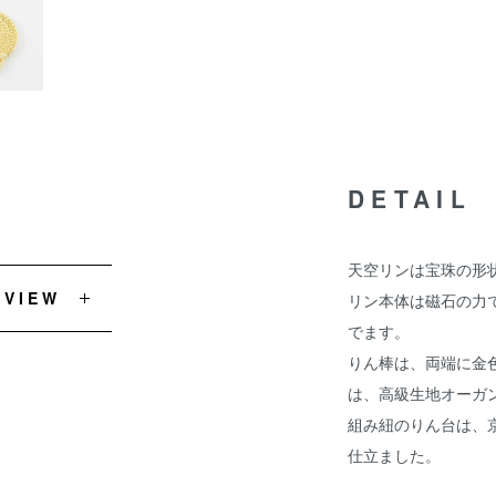
DETAIL
天空リンは宝珠の形
EVIEW
リン本体は磁石の力
でます。
りん棒は、両端に金
は、高級生地オーガ
組み紐のりん台は、
仕立ました。