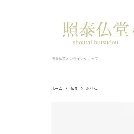
照泰仏堂オンラインショップ
ホーム
仏具
おりん