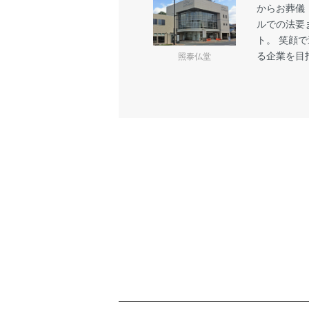
からお葬儀
ルでの法要
ト。 笑顔
る企業を目
照泰仏堂