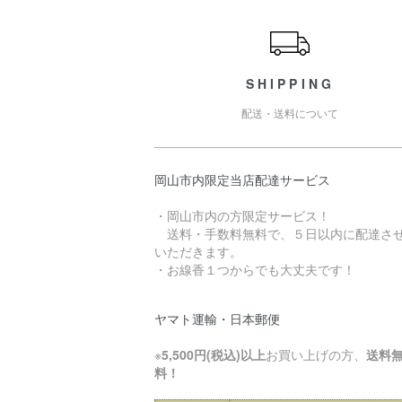
ショッピングガイド
SHIPPING
配送・送料について
岡山市内限定当店配達サービス
・岡山市内の方限定サービス！
送料・手数料無料で、５日以内に配達さ
いただきます。
・お線香１つからでも大丈夫です！
ヤマト運輸・日本郵便
※
5,500円(税込)以上
お買い上げの方、
送料
料！