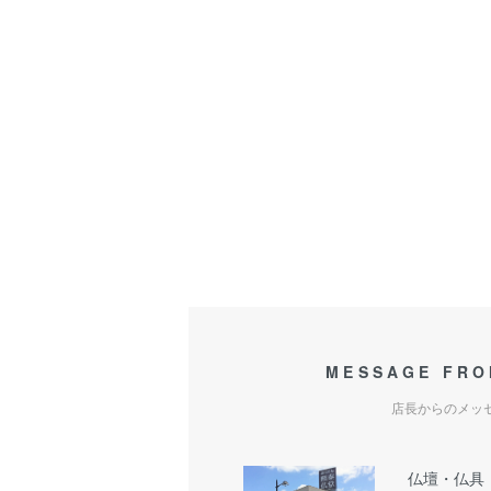
MESSAGE FRO
店長からのメッ
仏壇・仏具