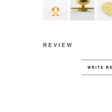
REVIEW
WRITE R