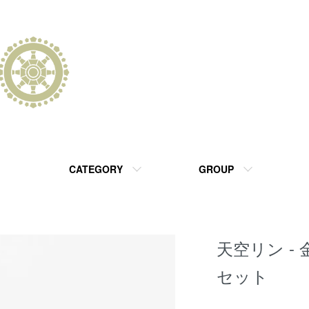
CATEGORY
GROUP
天空リン -
セット