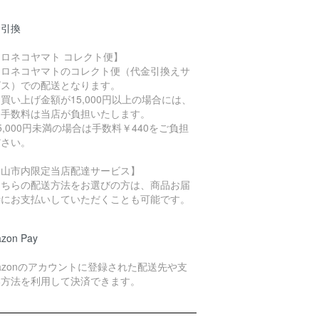
金引換
ロネコヤマト コレクト便】
クロネコヤマトのコレクト便（代金引換えサ
ビス）での配送となります。
買い上げ金額が15,000円以上の場合には、
引手数料は当店が負担いたします。
5,000円未満の場合は手数料￥440をご負担
ださい。
岡山市内限定当店配達サービス】
こちらの配送方法をお選びの方は、商品お届
時にお支払いしていただくことも可能です。
zon Pay
azonのアカウントに登録された配送先や支
い方法を利用して決済できます。