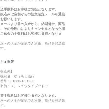
振込手数料はお客様ご負担となります。
お振込みは店舗からの注文確定メールを受信
にお願いします。
定メールより前の入金から、納期都合、商品
売、その他理由によりキャンセルとなった場
、ご返金の手数料はお客様ご負担となりま
。
口座への入金が確認でき次第、商品を発送致
ます。
うちょ振替
お振込先】
融機関名：ゆうちょ銀行
番号：01380-1-91260
座名義：ユ）ショウタイブツドウ
振替手数料はお客様ご負担となります。
口座への入金が確認でき次第、商品を発送致
ます。