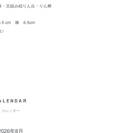
体・京組み紐りん台・りん棒
5.5 cm 棒 6.5cm
金）
ALENDAR
カレンダー
2026年8月