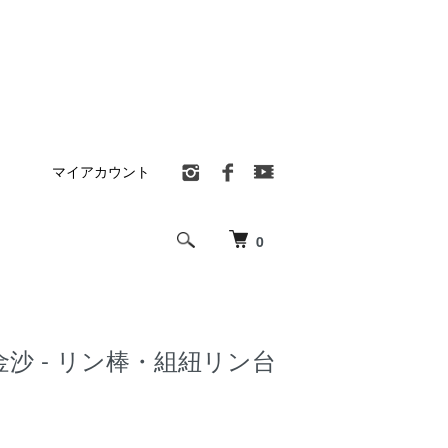
マイアカウント
0
 金沙 - リン棒・組紐リン台