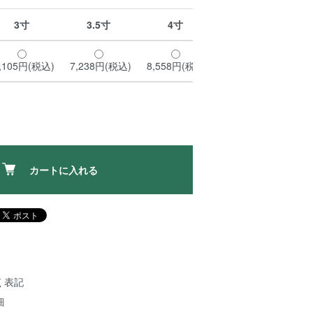
3寸
3.5寸
4寸
,105円(税込)
7,238円(税込)
8,558円(税込)
カートに入れる
く表記
細