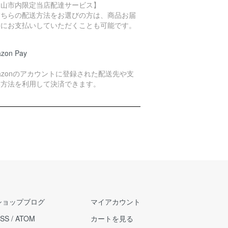
岡山市内限定当店配達サービス】
こちらの配送方法をお選びの方は、商品お届
時にお支払いしていただくことも可能です。
zon Pay
azonのアカウントに登録された配送先や支
い方法を利用して決済できます。
ショップブログ
マイアカウント
SS
/
ATOM
カートを見る