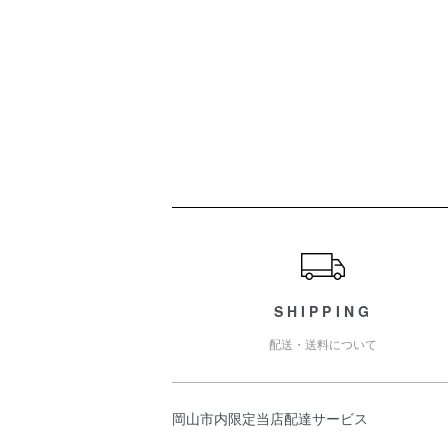
ショッピングガイド
SHIPPING
配送・送料について
岡山市内限定当店配達サービス