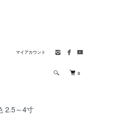
マイアカウント
0
2.5～4寸