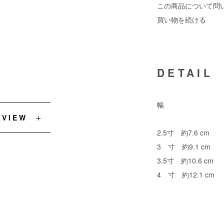
この商品について問
買い物を続ける
DETAIL
幅
EVIEW
2.5寸 約7.6 cm
3 寸 約9.1 cm
3.5寸 約10.6 cm
4 寸 約12.1 cm