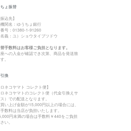
うちょ振替
お振込先】
融機関名：ゆうちょ銀行
番号：01380-1-91260
座名義：ユ）ショウタイブツドウ
振替手数料はお客様ご負担となります。
口座への入金が確認でき次第、商品を発送致
ます。
金引換
ロネコヤマト コレクト便】
クロネコヤマトのコレクト便（代金引換えサ
ビス）での配送となります。
買い上げ金額が15,000円以上の場合には、
引手数料は当店が負担いたします。
5,000円未満の場合は手数料￥440をご負担
ださい。