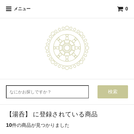
0
メニュー
検索
【湯呑】 に登録されている商品
10
件の商品が見つかりました